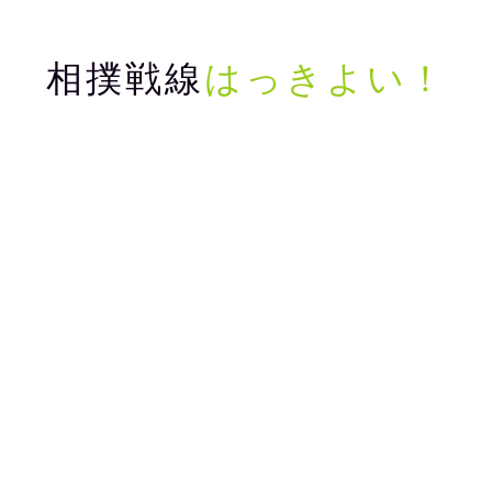
相撲戦線
はっきよい！