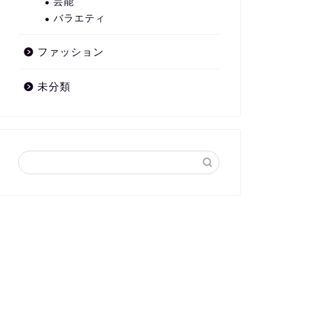
芸能
バラエティ
ファッション
未分類