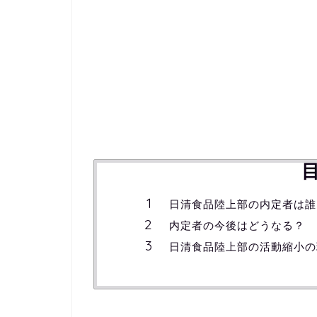
日清食品陸上部の内定者は誰
内定者の今後はどうなる？
日清食品陸上部の活動縮小の