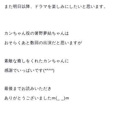
また明日以降、ドラマを楽しみにしたいと思います。
カンちゃん役の箸野夢結ちゃんは
おそらくあと数回の出演だと思いますが
素敵な癒しをくれたカンちゃんに
感謝でいっぱいです(*^^*)
最後までお読みいただき
ありがとうございましたm(_ _)m