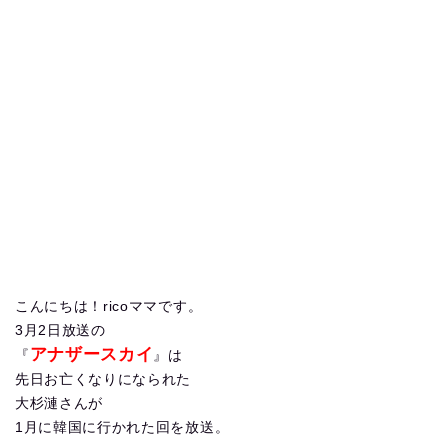
こんにちは！ricoママです。
3月2日放送の
アナザースカイ
『
』は
先日お亡くなりになられた
大杉漣さんが
1月に韓国に行かれた回を放送。