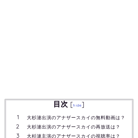
目次
[
]
hide
大杉漣出演のアナザースカイの無料動画は？
大杉漣出演のアナザースカイの再放送は？
大杉漣主演のアナザースカイの視聴率は？