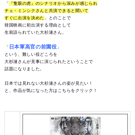
「
『隻眼の虎』のシナリオから深みが感じられ
チェ・ミンシクさんと共演できると聞いて
すぐに出演を決めた
」とのことで
韓国映画に初出演する理由として
生前語られていた大杉漣さん。
日本軍高官の前園役
「
」
という、難しい役どころを
大杉漣さんが見事に演じられたということで
話題になりました。
日本では見れない大杉漣さんの姿が見たい！
と、作品が気になった方はこちらをクリック！