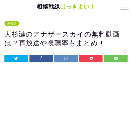
相撲戦線
はっきよい！
未分類
大杉漣のアナザースカイの無料動画
は？再放送や視聴率もまとめ！