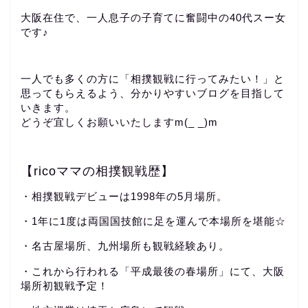
大阪在住で、一人息子の子育てに奮闘中の40代スー女
です♪
一人でも多くの方に「相撲観戦に行ってみたい！」と
思ってもらえるよう、分かりやすいブログを目指して
いきます。
どうぞ宜しくお願いいたしますm(_ _)m
【ricoママの相撲観戦歴】
・相撲観戦デビューは1998年の5月場所。
・1年に1度は両国国技館に足を運んで本場所を堪能☆
・名古屋場所、九州場所も観戦経験あり。
・これから行われる「平成最後の春場所」にて、大阪
場所初観戦予定！