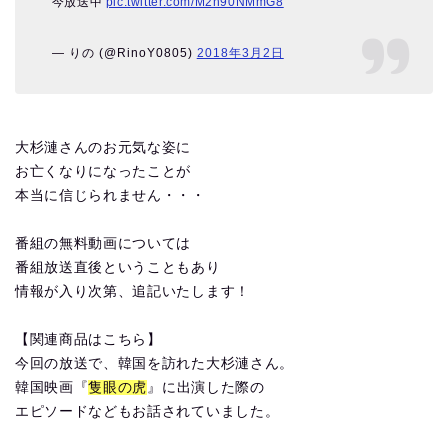
今放送中
pic.twitter.com/M2h90NMmG8
— りの (@RinoY0805)
2018年3月2日
大杉漣さんのお元気な姿に
お亡くなりになったことが
本当に信じられません・・・
番組の無料動画については
番組放送直後ということもあり
情報が入り次第、追記いたします！
【関連商品はこちら】
今回の放送で、韓国を訪れた大杉漣さん。
韓国映画『
隻眼の虎
』に出演した際の
エピソードなどもお話されていました。