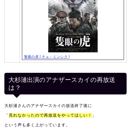
隻眼の虎 [ チェ・ミンシク ]
大杉漣出演のアナザースカイの再放送
は？
大杉漣さんのアナザースカイの放送終了後に
「
見れなかったので再放送をやってほしい！
」
という声も多く上がっています。