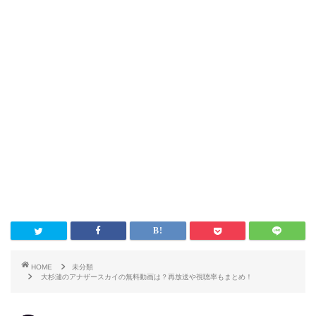
HOME
未分類
大杉漣のアナザースカイの無料動画は？再放送や視聴率もまとめ！