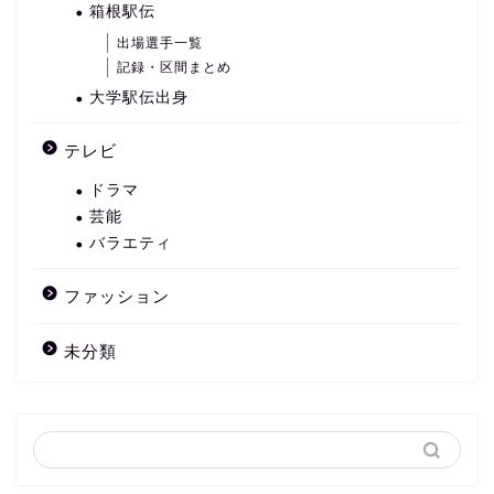
箱根駅伝
出場選手一覧
記録・区間まとめ
大学駅伝出身
テレビ
ドラマ
芸能
バラエティ
ファッション
未分類