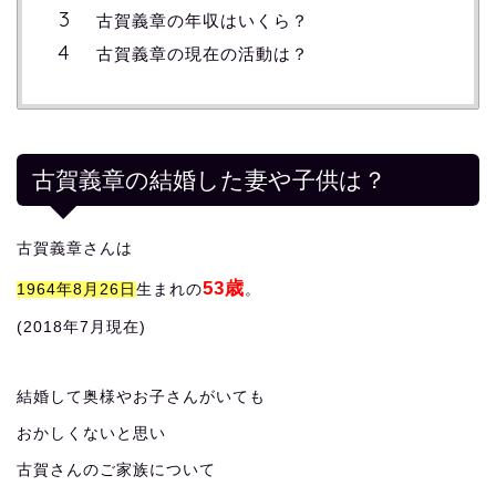
古賀義章の年収はいくら？
古賀義章の現在の活動は？
古賀義章の結婚した妻や子供は？
古賀義章さんは
53歳
1964年8月26日
生まれの
。
(2018年7月現在)
結婚して奥様やお子さんがいても
おかしくないと思い
古賀さんのご家族について