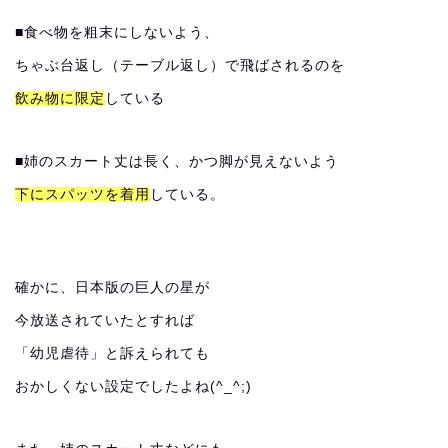
■食べ物を粗末にしないよう、
ちゃぶ台返し（テーブル返し）で飛ばされるのを
飲み物に限定
している
■姉のスカート丈は長く、かつ脚が見えないよう
下にスパッツを着用
している。
確かに、日本版の巨人の星が
今放送されていたとすれば
「幼児虐待」と訴えられても
おかしくない設定でしたよね(^_^;)