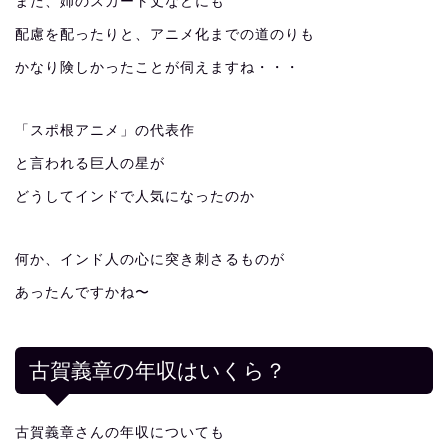
また、姉のスカート丈などにも
配慮を配ったりと、アニメ化までの道のりも
かなり険しかったことが伺えますね・・・
「スポ根アニメ」の代表作
と言われる巨人の星が
どうしてインドで人気になったのか
何か、インド人の心に突き刺さるものが
あったんですかね〜
古賀義章の年収はいくら？
古賀義章さんの年収についても