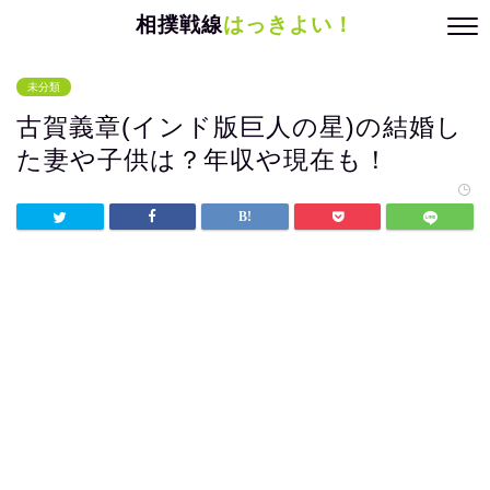
相撲戦線
はっきよい！
未分類
古賀義章(インド版巨人の星)の結婚し
た妻や子供は？年収や現在も！