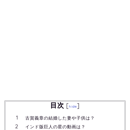
目次
[
]
hide
古賀義章の結婚した妻や子供は？
インド版巨人の星の動画は？