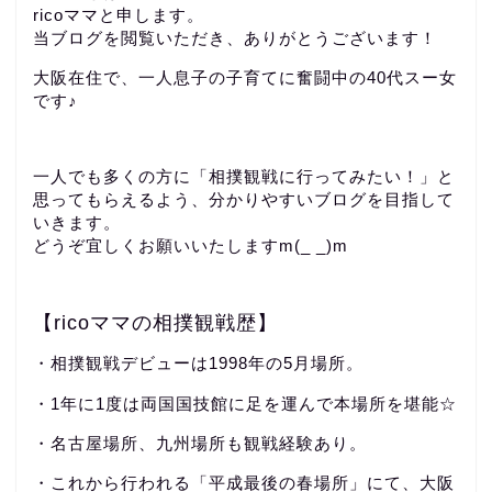
ricoママと申します。
当ブログを閲覧いただき、ありがとうございます！
大阪在住で、一人息子の子育てに奮闘中の40代スー女
です♪
一人でも多くの方に「相撲観戦に行ってみたい！」と
思ってもらえるよう、分かりやすいブログを目指して
いきます。
どうぞ宜しくお願いいたしますm(_ _)m
【ricoママの相撲観戦歴】
・相撲観戦デビューは1998年の5月場所。
・1年に1度は両国国技館に足を運んで本場所を堪能☆
・名古屋場所、九州場所も観戦経験あり。
・これから行われる「平成最後の春場所」にて、大阪