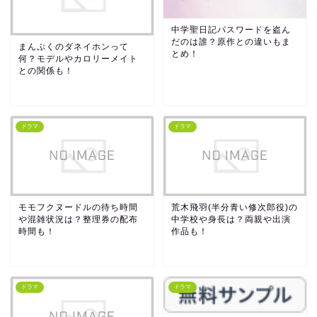
中学聖日記パスワードを盗ん
だのは誰？原作との違いもま
まんぷくのダネイホンって
とめ！
何？モデルやカロリーメイト
との関係も！
ドラマ
ドラマ
モモフクヌードルの待ち時間
荒木飛羽(半分青い修次郎役)の
や混雑状況は？整理券の配布
中学校や身長は？両親や出演
時間も！
作品も！
ドラマ
ドラマ