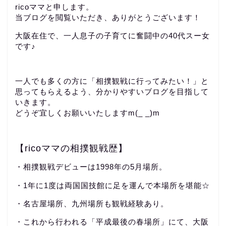
ricoママと申します。
当ブログを閲覧いただき、ありがとうございます！
大阪在住で、一人息子の子育てに奮闘中の40代スー女
です♪
一人でも多くの方に「相撲観戦に行ってみたい！」と
思ってもらえるよう、分かりやすいブログを目指して
いきます。
どうぞ宜しくお願いいたしますm(_ _)m
【ricoママの相撲観戦歴】
・相撲観戦デビューは1998年の5月場所。
・1年に1度は両国国技館に足を運んで本場所を堪能☆
・名古屋場所、九州場所も観戦経験あり。
・これから行われる「平成最後の春場所」にて、大阪