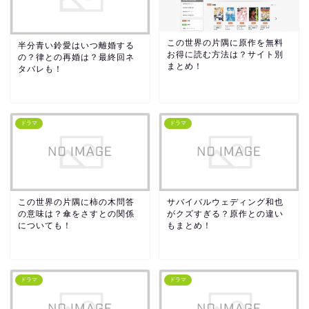
この世界の片隅に原作を無料
半分青い鈴愛はいつ離婚する
お得に読む方法は？サイト別
の？律との再婚は？最終回ネ
まとめ！
タバレも！
ドラマ
ドラマ
この世界の片隅に柿の木問答
サバイバルウェディング和也
の意味は？傘をさすとの関係
がクズすぎる？原作との違い
についても！
もまとめ！
ドラマ
ドラマ