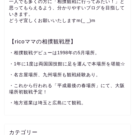
一人でも多くの方に「相撲観戦に行ってみたい！」と
思ってもらえるよう、分かりやすいブログを目指して
いきます。
どうぞ宜しくお願いいたしますm(_ _)m
【ricoママの相撲観戦歴】
・相撲観戦デビューは1998年の5月場所。
・1年に1度は両国国技館に足を運んで本場所を堪能☆
・名古屋場所、九州場所も観戦経験あり。
・これから行われる「平成最後の春場所」にて、大阪
場所初観戦予定！
・地方巡業は埼玉と広島にて観戦。
カテゴリー