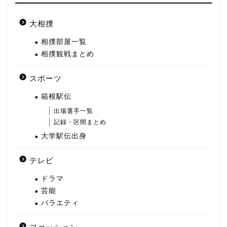
大相撲
相撲部屋一覧
相撲観戦まとめ
スポーツ
箱根駅伝
出場選手一覧
記録・区間まとめ
大学駅伝出身
テレビ
ドラマ
芸能
バラエティ