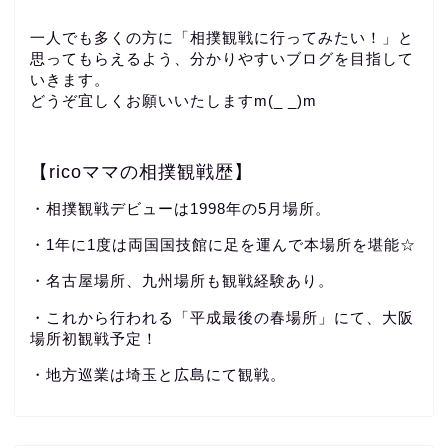
一人でも多くの方に「相撲観戦に行ってみたい！」と
思ってもらえるよう、分かりやすいブログを目指して
いきます。
どうぞ宜しくお願いいたしますm(_ _)m
【ricoママの相撲観戦歴】
・相撲観戦デビューは1998年の5月場所。
・1年に1度は両国国技館に足を運んで本場所を堪能☆
・名古屋場所、九州場所も観戦経験あり。
・これから行われる「平成最後の春場所」にて、大阪
場所初観戦予定！
・地方巡業は埼玉と広島にて観戦。