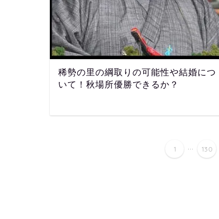
稀勢の里の綱取りの可能性や結婚につ
いて！秋場所優勝できるか？
...
1
130