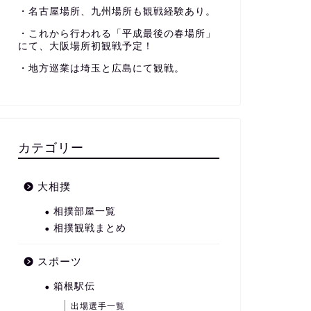
・名古屋場所、九州場所も観戦経験あり。
・これから行われる「平成最後の春場所」
にて、大阪場所初観戦予定！
・地方巡業は埼玉と広島にて観戦。
カテゴリー
大相撲
相撲部屋一覧
相撲観戦まとめ
スポーツ
箱根駅伝
出場選手一覧