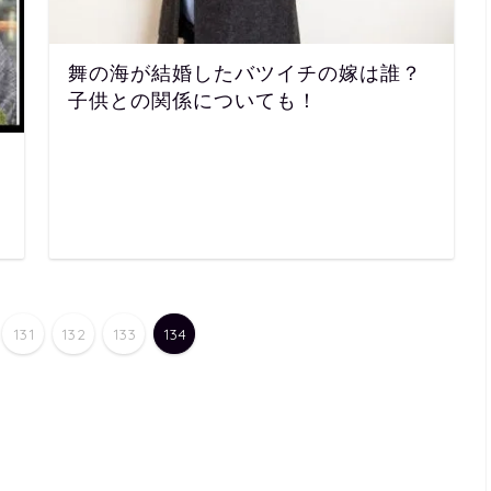
舞の海が結婚したバツイチの嫁は誰？
子供との関係についても！
131
132
133
134