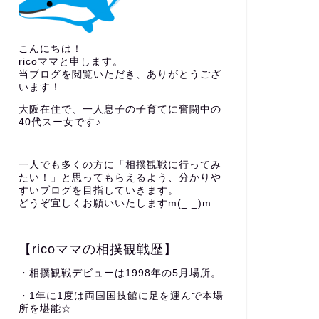
こんにちは！
ricoママと申します。
当ブログを閲覧いただき、ありがとうござ
います！
大阪在住で、一人息子の子育てに奮闘中の
40代スー女です♪
一人でも多くの方に「相撲観戦に行ってみ
たい！」と思ってもらえるよう、分かりや
すいブログを目指していきます。
どうぞ宜しくお願いいたしますm(_ _)m
【ricoママの相撲観戦歴】
・相撲観戦デビューは1998年の5月場所。
・1年に1度は両国国技館に足を運んで本場
所を堪能☆