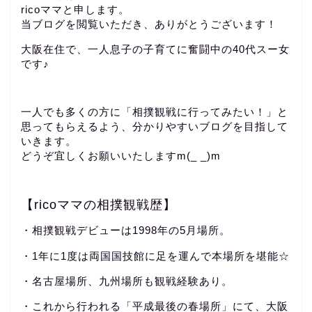
ricoママと申します。
当ブログを閲覧いただき、ありがとうございます！
大阪在住で、一人息子の子育てに奮闘中の40代スー女
です♪
一人でも多くの方に「相撲観戦に行ってみたい！」と
思ってもらえるよう、分かりやすいブログを目指して
いきます。
どうぞ宜しくお願いいたしますm(_ _)m
【ricoママの相撲観戦歴】
・相撲観戦デビューは1998年の5月場所。
・1年に1度は両国国技館に足を運んで本場所を堪能☆
・名古屋場所、九州場所も観戦経験あり。
・これから行われる「平成最後の春場所」にて、大阪