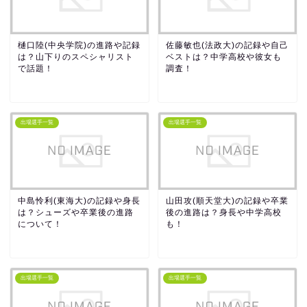
樋口陸(中央学院)の進路や記録
佐藤敏也(法政大)の記録や自己
は？山下りのスペシャリスト
ベストは？中学高校や彼女も
で話題！
調査！
出場選手一覧
出場選手一覧
中島怜利(東海大)の記録や身長
山田攻(順天堂大)の記録や卒業
は？シューズや卒業後の進路
後の進路は？身長や中学高校
について！
も！
出場選手一覧
出場選手一覧