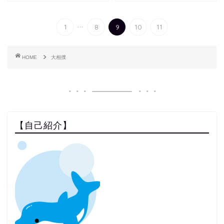
...
1
8
9
10
11
HOME
大相撲
【自己紹介】