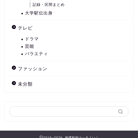
記録・区間まとめ
大学駅伝出身
テレビ
ドラマ
芸能
バラエティ
ファッション
未分類
2016–2026 相撲戦線はっきよい！