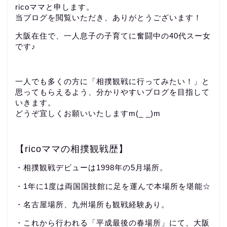
ricoママと申します。
当ブログを閲覧いただき、ありがとうございます！
大阪在住で、一人息子の子育てに奮闘中の40代スー女
です♪
一人でも多くの方に「相撲観戦に行ってみたい！」と
思ってもらえるよう、分かりやすいブログを目指して
いきます。
どうぞ宜しくお願いいたしますm(_ _)m
【ricoママの相撲観戦歴】
・相撲観戦デビューは1998年の5月場所。
・1年に1度は両国国技館に足を運んで本場所を堪能☆
・名古屋場所、九州場所も観戦経験あり。
・これから行われる「平成最後の春場所」にて、大阪