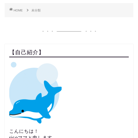
HOME
未分類
【自己紹介】
こんにちは！
ricoママと申します。