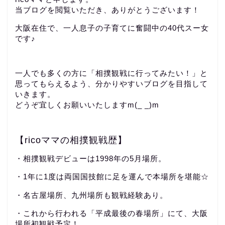
当ブログを閲覧いただき、ありがとうございます！
大阪在住で、一人息子の子育てに奮闘中の40代スー女
です♪
一人でも多くの方に「相撲観戦に行ってみたい！」と
思ってもらえるよう、分かりやすいブログを目指して
いきます。
どうぞ宜しくお願いいたしますm(_ _)m
【ricoママの相撲観戦歴】
・相撲観戦デビューは1998年の5月場所。
・1年に1度は両国国技館に足を運んで本場所を堪能☆
・名古屋場所、九州場所も観戦経験あり。
・これから行われる「平成最後の春場所」にて、大阪
場所初観戦予定！