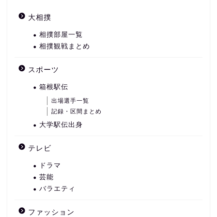
大相撲
相撲部屋一覧
相撲観戦まとめ
スポーツ
箱根駅伝
出場選手一覧
記録・区間まとめ
大学駅伝出身
テレビ
ドラマ
芸能
バラエティ
ファッション