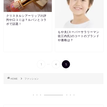
クリスタルシアーリップの評
判や口コミは？ルパンとコラ
ボで話題！
もや夫(スーパーサラリーマン
佐江内氏)のコートのブランド
や価格は？
...
1
4
5
HOME
ファッション