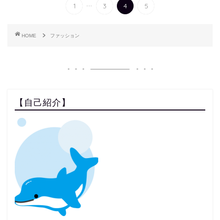
...
1
3
4
5
HOME
ファッション
【自己紹介】