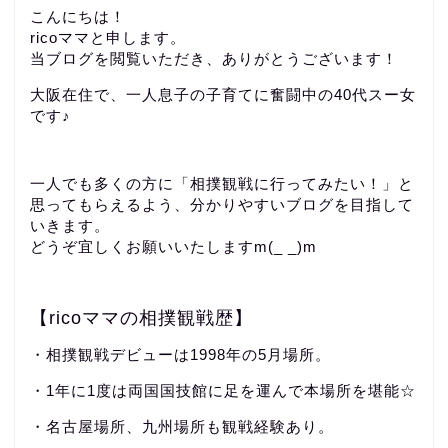
こんにちは！
ricoママと申します。
当ブログを閲覧いただき、ありがとうございます！
大阪在住で、一人息子の子育てに奮闘中の40代スー女
です♪
一人でも多くの方に「相撲観戦に行ってみたい！」と
思ってもらえるよう、分かりやすいブログを目指して
いきます。
どうぞ宜しくお願いいたしますm(_ _)m
【ricoママの相撲観戦歴】
・相撲観戦デビューは1998年の5月場所。
・1年に1度は両国国技館に足を運んで本場所を堪能☆
・名古屋場所、九州場所も観戦経験あり。