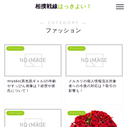
相撲戦線
はっきよい！
― CATEGORY ―
ファッション
ファッション
ファッション
miyako(異色肌ギャル)の年齢
メルカリの個人情報流出対象
やすっぴん画像は？経歴や彼
者への今後の対応は？取引の
氏について！
影響も！
ファッション
ファッション