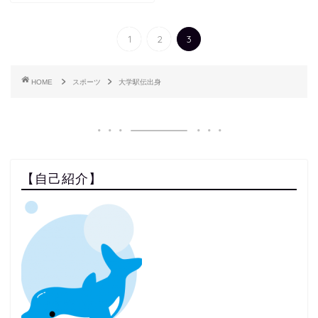
1
2
3
HOME
スポーツ
大学駅伝出身
【自己紹介】