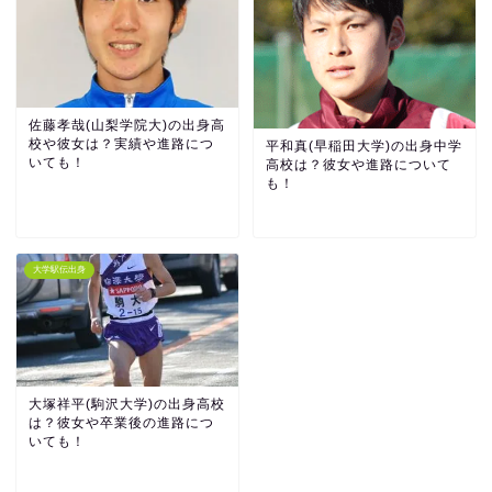
佐藤孝哉(山梨学院大)の出身高
校や彼女は？実績や進路につ
平和真(早稲田大学)の出身中学
いても！
高校は？彼女や進路について
も！
大学駅伝出身
大塚祥平(駒沢大学)の出身高校
は？彼女や卒業後の進路につ
いても！