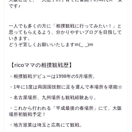
です♪
一人でも多くの方に「相撲観戦に行ってみたい！」と
思ってもらえるよう、分かりやすいブログを目指して
いきます。
どうぞ宜しくお願いいたしますm(_ _)m
【ricoママの相撲観戦歴】
・相撲観戦デビューは1998年の5月場所。
・1年に1度は両国国技館に足を運んで本場所を堪能☆
・名古屋場所、九州場所も観戦経験あり。
・これから行われる「平成最後の春場所」にて、大阪
場所初観戦予定！
・地方巡業は埼玉と広島にて観戦。