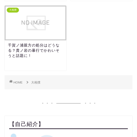
大相撲
千賀ノ浦親方の処分はどうな
る？貴ノ岩の暴行でかわいそ
うと話題に！
HOME
大相撲
【自己紹介】