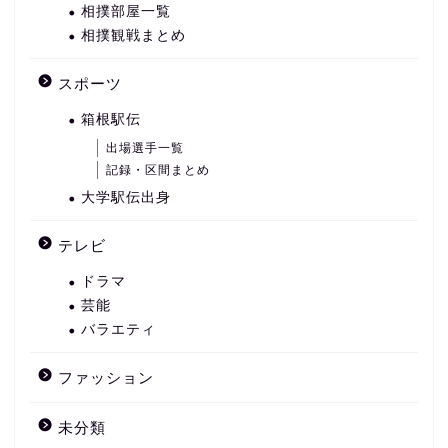
相撲部屋一覧
相撲観戦まとめ
スポーツ
箱根駅伝
出場選手一覧
記録・区間まとめ
大学駅伝出身
テレビ
ドラマ
芸能
バラエティ
ファッション
未分類