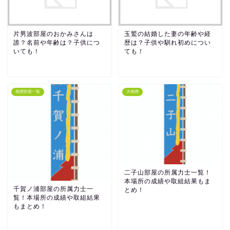
片男波部屋のおかみさんは
玉鷲の結婚した妻の年齢や経
誰？名前や年齢は？子供につ
歴は？子供や馴れ初めについ
いても！
ても！
相撲部屋一覧
大相撲
二子山部屋の所属力士一覧！
本場所の成績や取組結果もま
千賀ノ浦部屋の所属力士一
とめ！
覧！本場所の成績や取組結果
もまとめ！