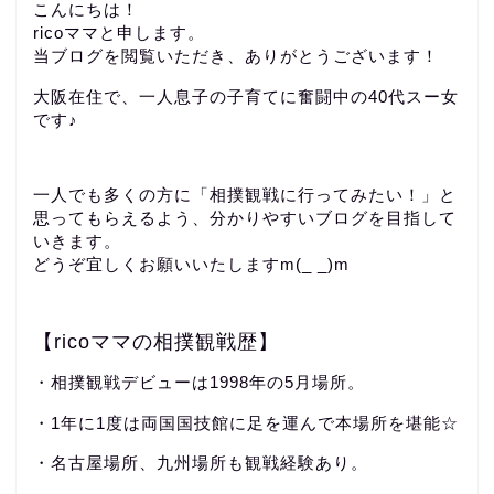
こんにちは！
ricoママと申します。
当ブログを閲覧いただき、ありがとうございます！
大阪在住で、一人息子の子育てに奮闘中の40代スー女
です♪
一人でも多くの方に「相撲観戦に行ってみたい！」と
思ってもらえるよう、分かりやすいブログを目指して
いきます。
どうぞ宜しくお願いいたしますm(_ _)m
【ricoママの相撲観戦歴】
・相撲観戦デビューは1998年の5月場所。
・1年に1度は両国国技館に足を運んで本場所を堪能☆
・名古屋場所、九州場所も観戦経験あり。