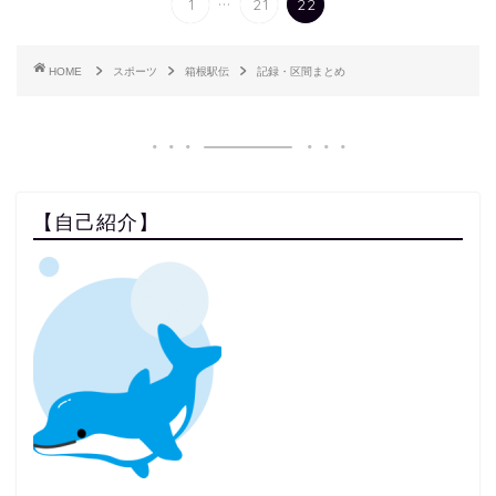
1
21
22
HOME
スポーツ
箱根駅伝
記録・区間まとめ
【自己紹介】