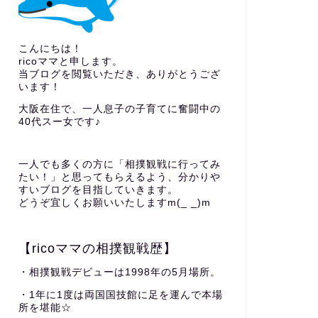
こんにちは！
ricoママと申します。
当ブログを閲覧いただき、ありがとうござ
います！
大阪在住で、一人息子の子育てに奮闘中の
40代スー女です♪
一人でも多くの方に「相撲観戦に行ってみ
たい！」と思ってもらえるよう、分かりや
すいブログを目指していきます。
どうぞ宜しくお願いいたしますm(_ _)m
【ricoママの相撲観戦歴】
・相撲観戦デビューは1998年の5月場所。
・1年に1度は両国国技館に足を運んで本場
所を堪能☆