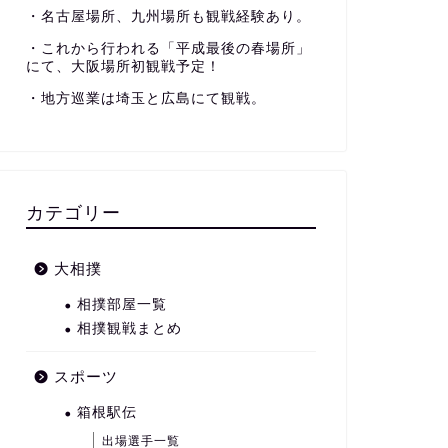
・名古屋場所、九州場所も観戦経験あり。
・これから行われる「平成最後の春場所」
にて、大阪場所初観戦予定！
・地方巡業は埼玉と広島にて観戦。
カテゴリー
大相撲
相撲部屋一覧
相撲観戦まとめ
スポーツ
箱根駅伝
出場選手一覧