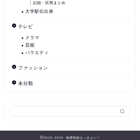
記録・区間まとめ
大学駅伝出身
テレビ
ドラマ
芸能
バラエティ
ファッション
未分類
2016–2026 相撲戦線はっきよい！