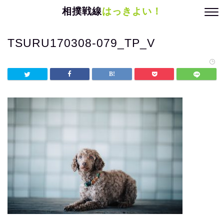
相撲戦線
はっきよい！
TSURU170308-079_TP_V