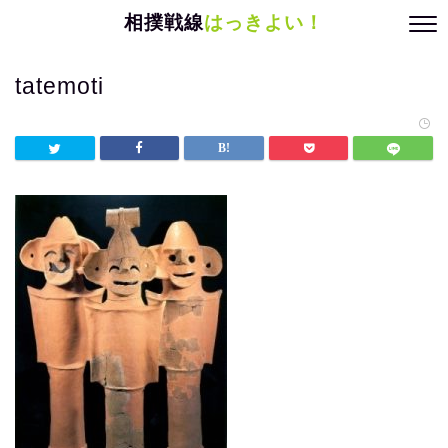
相撲戦線
はっきよい！
tatemoti