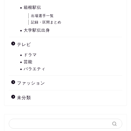
箱根駅伝
出場選手一覧
記録・区間まとめ
大学駅伝出身
テレビ
ドラマ
芸能
バラエティ
ファッション
未分類