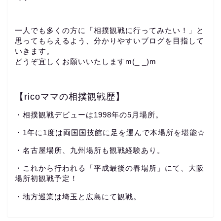
一人でも多くの方に「相撲観戦に行ってみたい！」と
思ってもらえるよう、分かりやすいブログを目指して
いきます。
どうぞ宜しくお願いいたしますm(_ _)m
【ricoママの相撲観戦歴】
・相撲観戦デビューは1998年の5月場所。
・1年に1度は両国国技館に足を運んで本場所を堪能☆
・名古屋場所、九州場所も観戦経験あり。
・これから行われる「平成最後の春場所」にて、大阪
場所初観戦予定！
・地方巡業は埼玉と広島にて観戦。