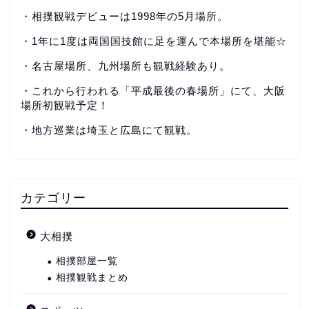
・相撲観戦デビューは1998年の5月場所。
・1年に1度は両国国技館に足を運んで本場所を堪能☆
・名古屋場所、九州場所も観戦経験あり。
・これから行われる「平成最後の春場所」にて、大阪
場所初観戦予定！
・地方巡業は埼玉と広島にて観戦。
カテゴリー
大相撲
相撲部屋一覧
相撲観戦まとめ