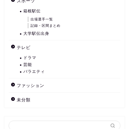
スポーツ
箱根駅伝
出場選手一覧
記録・区間まとめ
大学駅伝出身
テレビ
ドラマ
芸能
バラエティ
ファッション
未分類