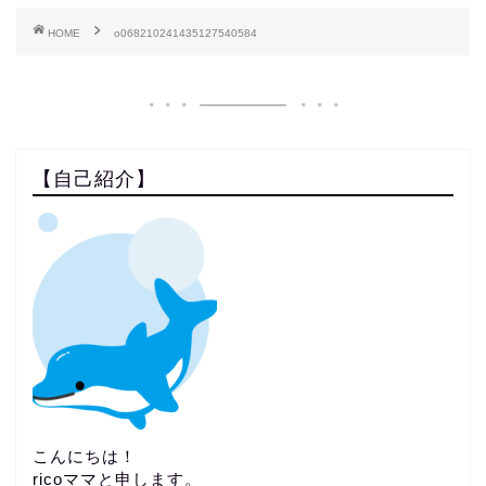
HOME
o068210241435127540584
【自己紹介】
こんにちは！
ricoママと申します。