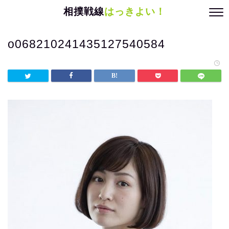
相撲戦線
はっきよい！
o068210241435127540584