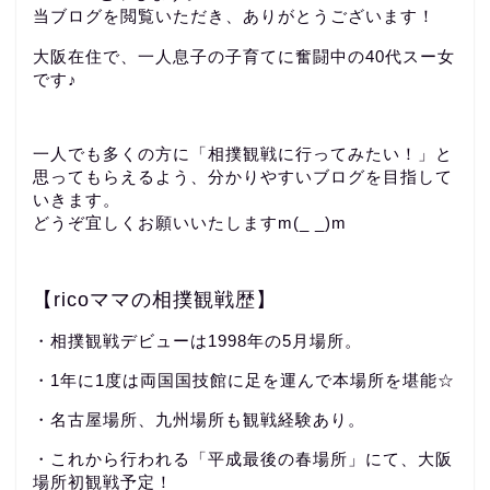
当ブログを閲覧いただき、ありがとうございます！
大阪在住で、一人息子の子育てに奮闘中の40代スー女
です♪
一人でも多くの方に「相撲観戦に行ってみたい！」と
思ってもらえるよう、分かりやすいブログを目指して
いきます。
どうぞ宜しくお願いいたしますm(_ _)m
【ricoママの相撲観戦歴】
・相撲観戦デビューは1998年の5月場所。
・1年に1度は両国国技館に足を運んで本場所を堪能☆
・名古屋場所、九州場所も観戦経験あり。
・これから行われる「平成最後の春場所」にて、大阪
場所初観戦予定！