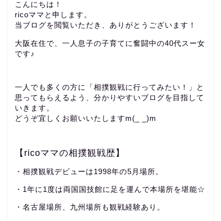
こんにちは！
ricoママと申します。
当ブログを閲覧いただき、ありがとうございます！
大阪在住で、一人息子の子育てに奮闘中の40代スー女
です♪
一人でも多くの方に「相撲観戦に行ってみたい！」と
思ってもらえるよう、分かりやすいブログを目指して
いきます。
どうぞ宜しくお願いいたしますm(_ _)m
【ricoママの相撲観戦歴】
・相撲観戦デビューは1998年の5月場所。
・1年に1度は両国国技館に足を運んで本場所を堪能☆
・名古屋場所、九州場所も観戦経験あり。