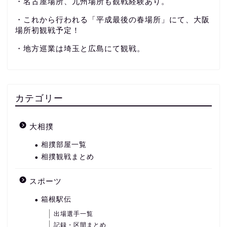
・名古屋場所、九州場所も観戦経験あり。
・これから行われる「平成最後の春場所」にて、大阪
場所初観戦予定！
・地方巡業は埼玉と広島にて観戦。
カテゴリー
大相撲
相撲部屋一覧
相撲観戦まとめ
スポーツ
箱根駅伝
出場選手一覧
記録・区間まとめ