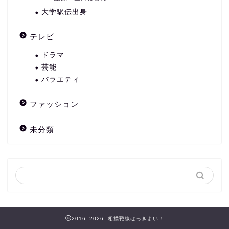
大学駅伝出身
テレビ
ドラマ
芸能
バラエティ
ファッション
未分類
2016–2026 相撲戦線はっきよい！