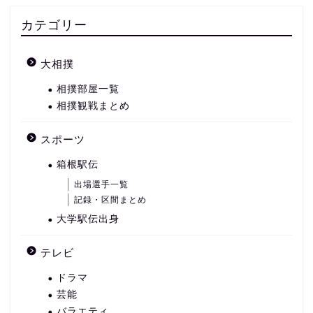
カテゴリー
大相撲
相撲部屋一覧
相撲観戦まとめ
スポーツ
箱根駅伝
出場選手一覧
記録・区間まとめ
大学駅伝出身
テレビ
ドラマ
芸能
バラエティ