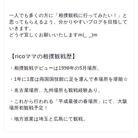
一人でも多くの方に「相撲観戦に行ってみたい！」と
思ってもらえるよう、分かりやすいブログを目指して
いきます。
どうぞ宜しくお願いいたしますm(_ _)m
【ricoママの相撲観戦歴】
・相撲観戦デビューは1998年の5月場所。
・1年に1度は両国国技館に足を運んで本場所を堪能☆
・名古屋場所、九州場所も観戦経験あり。
・これから行われる「平成最後の春場所」にて、大阪
場所初観戦予定！
・地方巡業は埼玉と広島にて観戦。