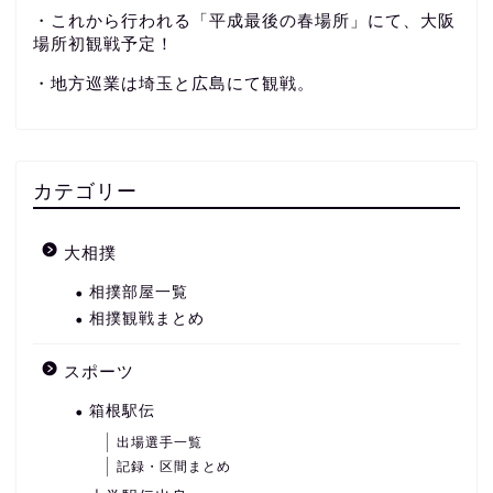
・これから行われる「平成最後の春場所」にて、大阪
場所初観戦予定！
・地方巡業は埼玉と広島にて観戦。
カテゴリー
大相撲
相撲部屋一覧
相撲観戦まとめ
スポーツ
箱根駅伝
出場選手一覧
記録・区間まとめ