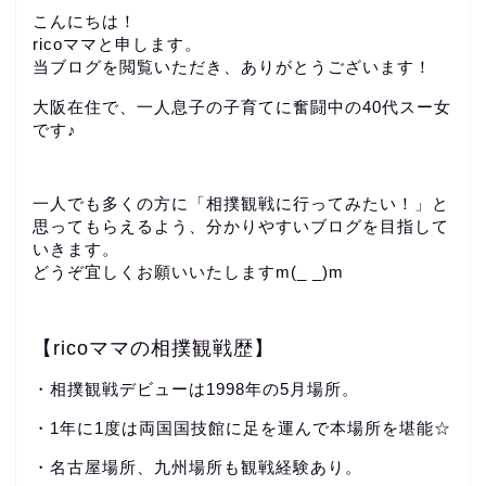
こんにちは！
ricoママと申します。
当ブログを閲覧いただき、ありがとうございます！
大阪在住で、一人息子の子育てに奮闘中の40代スー女
です♪
一人でも多くの方に「相撲観戦に行ってみたい！」と
思ってもらえるよう、分かりやすいブログを目指して
いきます。
どうぞ宜しくお願いいたしますm(_ _)m
【ricoママの相撲観戦歴】
・相撲観戦デビューは1998年の5月場所。
・1年に1度は両国国技館に足を運んで本場所を堪能☆
・名古屋場所、九州場所も観戦経験あり。