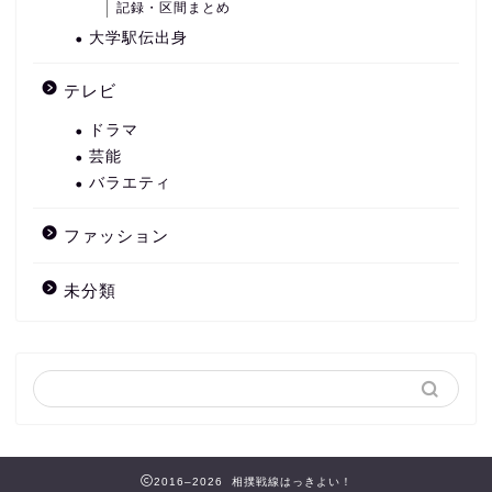
記録・区間まとめ
大学駅伝出身
テレビ
ドラマ
芸能
バラエティ
ファッション
未分類
2016–2026 相撲戦線はっきよい！