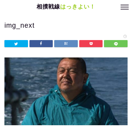
相撲戦線
はっきよい！
img_next