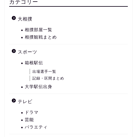
カテゴリー
大相撲
相撲部屋一覧
相撲観戦まとめ
スポーツ
箱根駅伝
出場選手一覧
記録・区間まとめ
大学駅伝出身
テレビ
ドラマ
芸能
バラエティ