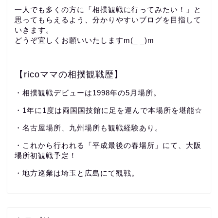
一人でも多くの方に「相撲観戦に行ってみたい！」と
思ってもらえるよう、分かりやすいブログを目指して
いきます。
どうぞ宜しくお願いいたしますm(_ _)m
【ricoママの相撲観戦歴】
・相撲観戦デビューは1998年の5月場所。
・1年に1度は両国国技館に足を運んで本場所を堪能☆
・名古屋場所、九州場所も観戦経験あり。
・これから行われる「平成最後の春場所」にて、大阪
場所初観戦予定！
・地方巡業は埼玉と広島にて観戦。