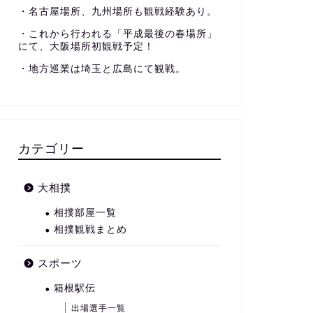
・名古屋場所、九州場所も観戦経験あり。
・これから行われる「平成最後の春場所」
にて、大阪場所初観戦予定！
・地方巡業は埼玉と広島にて観戦。
カテゴリー
大相撲
相撲部屋一覧
相撲観戦まとめ
スポーツ
箱根駅伝
出場選手一覧