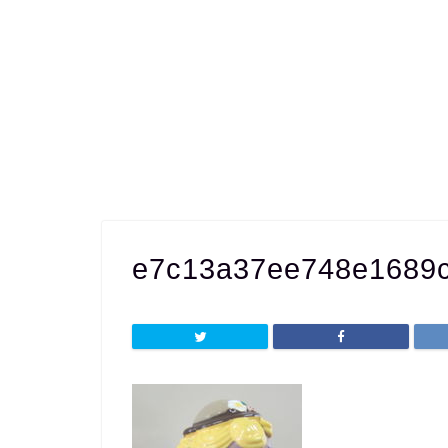
e7c13a37ee748e1689