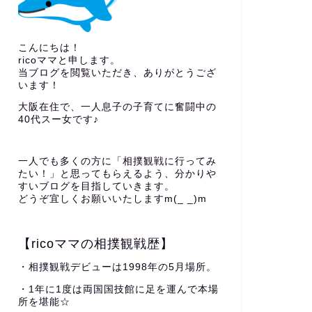
こんにちは！
ricoママと申します。
当ブログを閲覧いただき、ありがとうござ
います！
大阪在住で、一人息子の子育てに奮闘中の
40代スー女です♪
一人でも多くの方に「相撲観戦に行ってみ
たい！」と思ってもらえるよう、分かりや
すいブログを目指していきます。
どうぞ宜しくお願いいたしますm(_ _)m
【ricoママの相撲観戦歴】
・相撲観戦デビューは1998年の5月場所。
・1年に1度は両国国技館に足を運んで本場
所を堪能☆