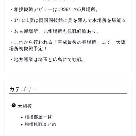
・相撲観戦デビューは1998年の5月場所。
・1年に1度は両国国技館に足を運んで本場所を堪能☆
・名古屋場所、九州場所も観戦経験あり。
・これから行われる「平成最後の春場所」にて、大阪
場所初観戦予定！
・地方巡業は埼玉と広島にて観戦。
カテゴリー
大相撲
相撲部屋一覧
相撲観戦まとめ