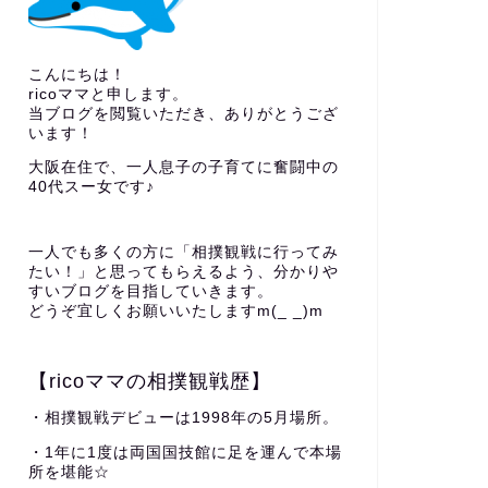
こんにちは！
ricoママと申します。
当ブログを閲覧いただき、ありがとうござ
います！
大阪在住で、一人息子の子育てに奮闘中の
40代スー女です♪
一人でも多くの方に「相撲観戦に行ってみ
たい！」と思ってもらえるよう、分かりや
すいブログを目指していきます。
どうぞ宜しくお願いいたしますm(_ _)m
【ricoママの相撲観戦歴】
・相撲観戦デビューは1998年の5月場所。
・1年に1度は両国国技館に足を運んで本場
所を堪能☆