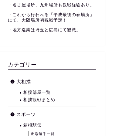
・名古屋場所、九州場所も観戦経験あり。
・これから行われる「平成最後の春場所」
にて、大阪場所初観戦予定！
・地方巡業は埼玉と広島にて観戦。
カテゴリー
大相撲
相撲部屋一覧
相撲観戦まとめ
スポーツ
箱根駅伝
出場選手一覧