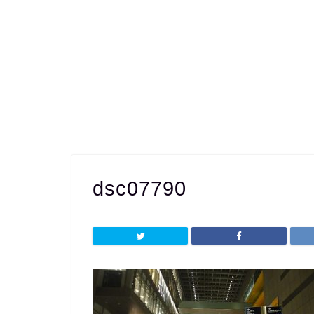
dsc07790