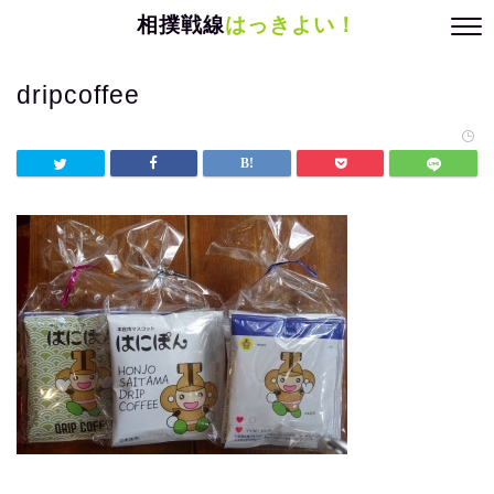
相撲戦線
はっきよい！
dripcoffee