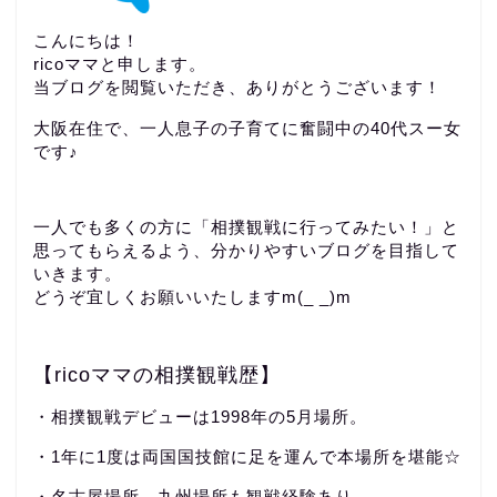
こんにちは！
ricoママと申します。
当ブログを閲覧いただき、ありがとうございます！
大阪在住で、一人息子の子育てに奮闘中の40代スー女
です♪
一人でも多くの方に「相撲観戦に行ってみたい！」と
思ってもらえるよう、分かりやすいブログを目指して
いきます。
どうぞ宜しくお願いいたしますm(_ _)m
【ricoママの相撲観戦歴】
・相撲観戦デビューは1998年の5月場所。
・1年に1度は両国国技館に足を運んで本場所を堪能☆
・名古屋場所、九州場所も観戦経験あり。