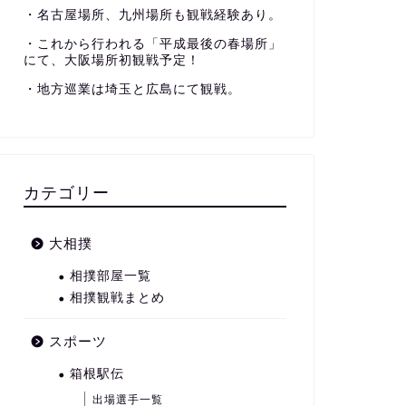
・名古屋場所、九州場所も観戦経験あり。
・これから行われる「平成最後の春場所」
にて、大阪場所初観戦予定！
・地方巡業は埼玉と広島にて観戦。
カテゴリー
大相撲
相撲部屋一覧
相撲観戦まとめ
スポーツ
箱根駅伝
出場選手一覧