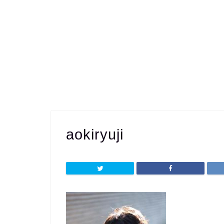
aokiryuji