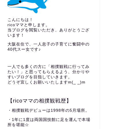
こんにちは！
ricoママと申します。
当ブログを閲覧いただき、ありがとうござ
います！
大阪在住で、一人息子の子育てに奮闘中の
40代スー女です♪
一人でも多くの方に「相撲観戦に行ってみ
たい！」と思ってもらえるよう、分かりや
すいブログを目指していきます。
どうぞ宜しくお願いいたしますm(_ _)m
【ricoママの相撲観戦歴】
・相撲観戦デビューは1998年の5月場所。
・1年に1度は両国国技館に足を運んで本場
所を堪能☆