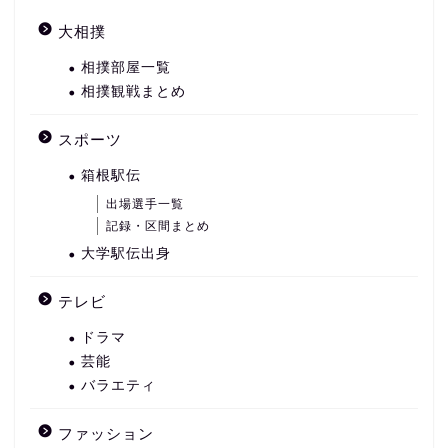
大相撲
相撲部屋一覧
相撲観戦まとめ
スポーツ
箱根駅伝
出場選手一覧
記録・区間まとめ
大学駅伝出身
テレビ
ドラマ
芸能
バラエティ
ファッション