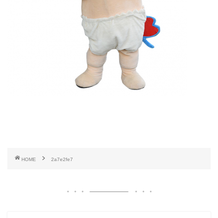
HOME
2a7e2fe7