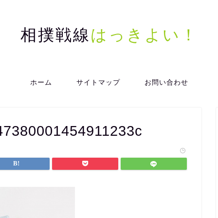
相撲戦線
はっきよい！
ホーム
サイトマップ
お問い合わせ
47380001454911233c