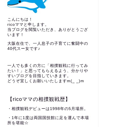
こんにちは！
ricoママと申します。
当ブログを閲覧いただき、ありがとうござ
います！
大阪在住で、一人息子の子育てに奮闘中の
40代スー女です♪
一人でも多くの方に「相撲観戦に行ってみ
たい！」と思ってもらえるよう、分かりや
すいブログを目指していきます。
どうぞ宜しくお願いいたしますm(_ _)m
【ricoママの相撲観戦歴】
・相撲観戦デビューは1998年の5月場所。
・1年に1度は両国国技館に足を運んで本場
所を堪能☆