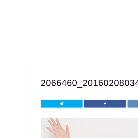
2066460_2016020803