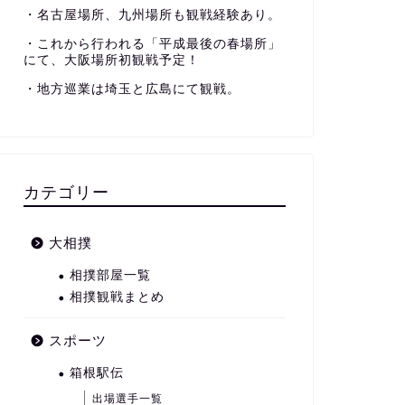
・名古屋場所、九州場所も観戦経験あり。
・これから行われる「平成最後の春場所」
にて、大阪場所初観戦予定！
・地方巡業は埼玉と広島にて観戦。
カテゴリー
大相撲
相撲部屋一覧
相撲観戦まとめ
スポーツ
箱根駅伝
出場選手一覧