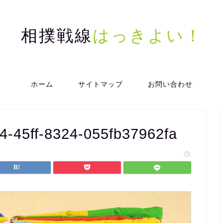
相撲戦線
はっきよい！
ホーム
サイトマップ
お問い合わせ
-45ff-8324-055fb37962fa