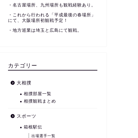
・名古屋場所、九州場所も観戦経験あり。
・これから行われる「平成最後の春場所」
にて、大阪場所初観戦予定！
・地方巡業は埼玉と広島にて観戦。
カテゴリー
大相撲
相撲部屋一覧
相撲観戦まとめ
スポーツ
箱根駅伝
出場選手一覧