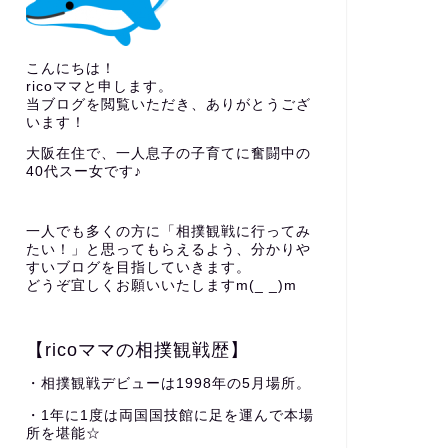
こんにちは！
ricoママと申します。
当ブログを閲覧いただき、ありがとうござ
います！
大阪在住で、一人息子の子育てに奮闘中の
40代スー女です♪
一人でも多くの方に「相撲観戦に行ってみ
たい！」と思ってもらえるよう、分かりや
すいブログを目指していきます。
どうぞ宜しくお願いいたしますm(_ _)m
【ricoママの相撲観戦歴】
・相撲観戦デビューは1998年の5月場所。
・1年に1度は両国国技館に足を運んで本場
所を堪能☆