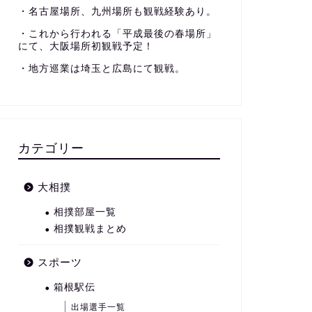
・名古屋場所、九州場所も観戦経験あり。
・これから行われる「平成最後の春場所」
にて、大阪場所初観戦予定！
・地方巡業は埼玉と広島にて観戦。
カテゴリー
大相撲
相撲部屋一覧
相撲観戦まとめ
スポーツ
箱根駅伝
出場選手一覧