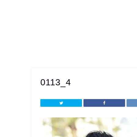
0113_4