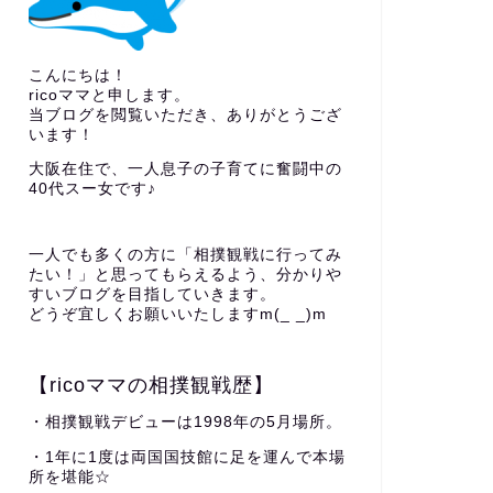
こんにちは！
ricoママと申します。
当ブログを閲覧いただき、ありがとうござ
います！
大阪在住で、一人息子の子育てに奮闘中の
40代スー女です♪
一人でも多くの方に「相撲観戦に行ってみ
たい！」と思ってもらえるよう、分かりや
すいブログを目指していきます。
どうぞ宜しくお願いいたしますm(_ _)m
【ricoママの相撲観戦歴】
・相撲観戦デビューは1998年の5月場所。
・1年に1度は両国国技館に足を運んで本場
所を堪能☆